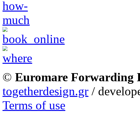
©
Euromare Forwarding
togetherdesign.gr
/ develope
Terms of use