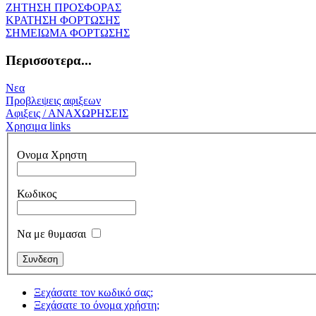
ΖΗΤΗΣΗ ΠΡΟΣΦΟΡΑΣ
ΚΡΑΤΗΣΗ ΦΟΡΤΩΣΗΣ
ΣΗΜΕΙΩΜΑ ΦΟΡΤΩΣΗΣ
Περισσοτερα...
Νεα
Προβλεψεις αφιξεων
Αφιξεις / ΑΝΑΧΩΡΗΣΕΙΣ
Χρησιμα links
Ονομα Χρηστη
Κωδικος
Να με θυμασαι
Ξεχάσατε τον κωδικό σας;
Ξεχάσατε το όνομα χρήστη;