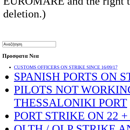
EUROMARE and the right to 
deletion.)
Προσφατα Νεα
CUSTOMS OFFICERS ON STRIKE SINCE 16/09/17
SPANISH PORTS ON ST
PILOTS NOT WORKIN
THESSALONIKI PORT
PORT STRIKE ON 22 + 
OLTH / OLP STRIKE 