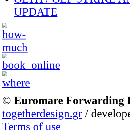
UPDATE
©
Euromare Forwarding
togetherdesign.gr
/ develope
Terms of use