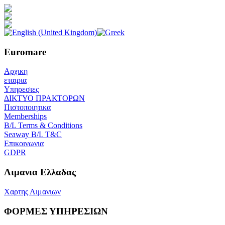
Euromare
Αρχικη
εταιρια
Υπηρεσιες
ΔΙΚΤΥΟ ΠΡΑΚΤΟΡΩΝ
Πιστοποιητικα
Memberships
B/L Terms & Conditions
Seaway B/L T&C
Επικοινωνια
GDPR
Λιμανια Ελλαδας
Χαρτης Λιμανιων
ΦΟΡΜΕΣ ΥΠΗΡΕΣΙΩΝ