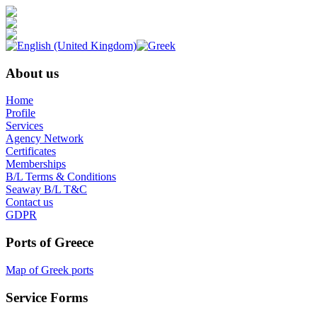
About us
Home
Profile
Services
Agency Network
Certificates
Memberships
B/L Terms & Conditions
Seaway B/L T&C
Contact us
GDPR
Ports of Greece
Map of Greek ports
Service Forms