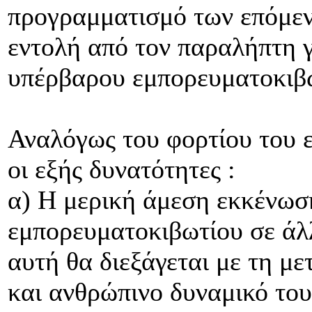
προγραμματισμό των επόμεν
εντολή από τον παραλήπτη γι
υπέρβαρου εμπορευματοκιβω
Αναλόγως του φορτίου του 
οι εξής δυνατότητες :
α) Η μερική άμεση εκκένωσ
εμπορευματοκιβωτίου σε άλ
αυτή θα διεξάγεται με τη μ
και ανθρώπινο δυναμικό τ