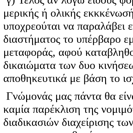
μερικής ή ολικής εκκκένωσής
υποχρεούται να παραλάβει ε
διαστήματος το υπέρβαρο εμ
μεταφοράς, αφού καταβληθο
δικαιώματα των δυο κινήσε
αποθηκευτικά με βάση το ισ
Γνώμονάς μας πάντα θα είνα
καμία παρέκλιση της νομιμό
διαδικασιών διαχείρισης τ