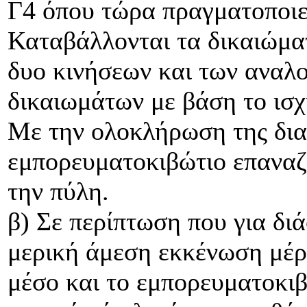
Γ4 όπου τώρα πραγματοποιεί
Καταβάλλονται τα δικαιώμα
δυο κινήσεων και των αναλ
δικαιωμάτων με βάση το ισ
Με την ολοκλήρωση της δια
εμπορευματοκιβώτιο επαναζυ
την πύλη.
β) Σε περίπτωση που για διά
μερική άμεση εκκένωση μέρ
μέσο και το εμπορευματοκιβ