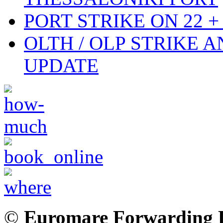
PORT STRIKE ON 22 + 
OLTH / OLP STRIKE 
UPDATE
©
Euromare Forwarding