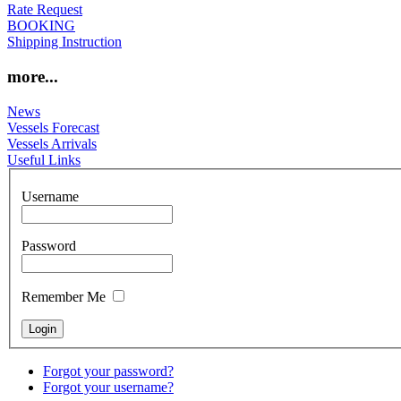
Rate Request
BOOKING
Shipping Instruction
more...
News
Vessels Forecast
Vessels Arrivals
Useful Links
Username
Password
Remember Me
Forgot your password?
Forgot your username?