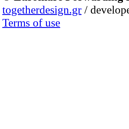
togetherdesign.gr
/ develope
Terms of use