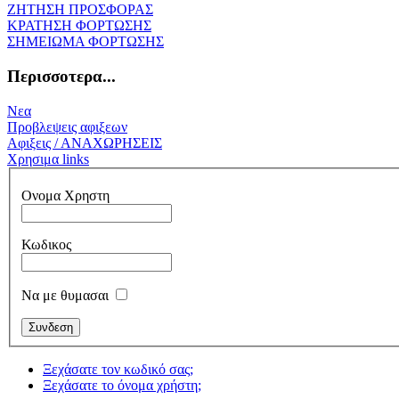
ΖΗΤΗΣΗ ΠΡΟΣΦΟΡΑΣ
ΚΡΑΤΗΣΗ ΦΟΡΤΩΣΗΣ
ΣΗΜΕΙΩΜΑ ΦΟΡΤΩΣΗΣ
Περισσοτερα...
Νεα
Προβλεψεις αφιξεων
Αφιξεις / ΑΝΑΧΩΡΗΣΕΙΣ
Χρησιμα links
Ονομα Χρηστη
Κωδικος
Να με θυμασαι
Ξεχάσατε τον κωδικό σας;
Ξεχάσατε το όνομα χρήστη;