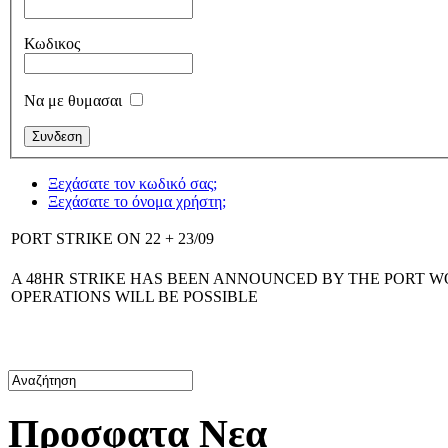
Κωδικος
Να με θυμασαι
Ξεχάσατε τον κωδικό σας;
Ξεχάσατε το όνομα χρήστη;
PORT STRIKE ON 22 + 23/09
A 48HR STRIKE HAS BEEN ANNOUNCED BY THE PORT WOR
OPERATIONS WILL BE POSSIBLE
Προσφατα Νεα