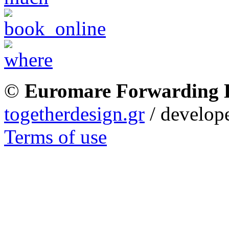
©
Euromare Forwarding
togetherdesign.gr
/ develope
Terms of use