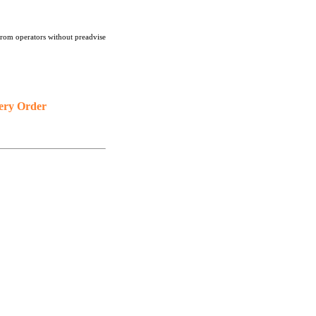
from operators without preadvise
ery Order