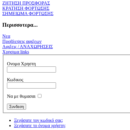
ΖΗΤΗΣΗ ΠΡΟΣΦΟΡΑΣ
ΚΡΑΤΗΣΗ ΦΟΡΤΩΣΗΣ
ΣΗΜΕΙΩΜΑ ΦΟΡΤΩΣΗΣ
Περισσοτερα...
Νεα
Προβλεψεις αφιξεων
Αφιξεις / ΑΝΑΧΩΡΗΣΕΙΣ
Χρησιμα links
Ονομα Χρηστη
Κωδικος
Να με θυμασαι
Ξεχάσατε τον κωδικό σας;
Ξεχάσατε το όνομα χρήστη;