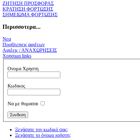
ΖΗΤΗΣΗ ΠΡΟΣΦΟΡΑΣ
ΚΡΑΤΗΣΗ ΦΟΡΤΩΣΗΣ
ΣΗΜΕΙΩΜΑ ΦΟΡΤΩΣΗΣ
Περισσοτερα...
Νεα
Προβλεψεις αφιξεων
Αφιξεις / ΑΝΑΧΩΡΗΣΕΙΣ
Χρησιμα links
Ονομα Χρηστη
Κωδικος
Να με θυμασαι
Ξεχάσατε τον κωδικό σας;
Ξεχάσατε το όνομα χρήστη;