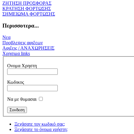
ΖΗΤΗΣΗ ΠΡΟΣΦΟΡΑΣ
ΚΡΑΤΗΣΗ ΦΟΡΤΩΣΗΣ
ΣΗΜΕΙΩΜΑ ΦΟΡΤΩΣΗΣ
Περισσοτερα...
Νεα
Προβλεψεις αφιξεων
Αφιξεις / ΑΝΑΧΩΡΗΣΕΙΣ
Χρησιμα links
Ονομα Χρηστη
Κωδικος
Να με θυμασαι
Ξεχάσατε τον κωδικό σας;
Ξεχάσατε το όνομα χρήστη;