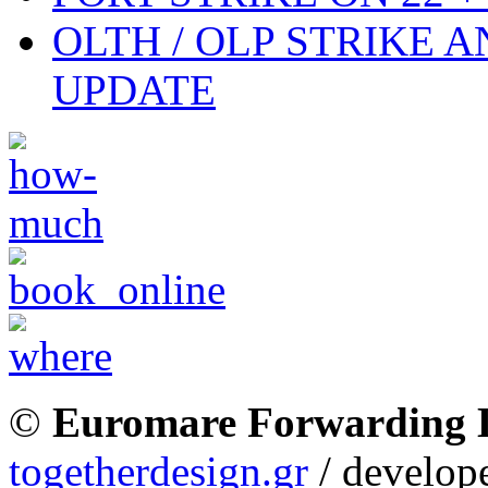
OLTH / OLP STRIKE 
UPDATE
©
Euromare Forwarding
togetherdesign.gr
/ develope