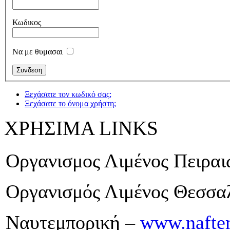
Κωδικος
Να με θυμασαι
Ξεχάσατε τον κωδικό σας;
Ξεχάσατε το όνομα χρήστη;
ΧΡΗΣΙΜΑ LINKS
Οργανισμος Λιμένος Πειρα
Οργανισμός Λιμένος Θεσσα
Ναυτεμπορική –
www.naftem