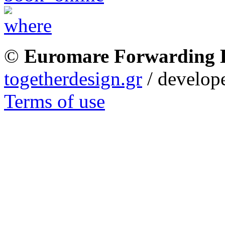
©
Euromare Forwarding
togetherdesign.gr
/ develope
Terms of use