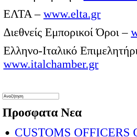
ΕΛΤΑ –
www.elta.gr
Διεθνείς Εμπορικοί Όροι –
w
Ελληνο-Ιταλικό Επιμελητήρ
www.italchamber.gr
Προσφατα Νεα
CUSTOMS OFFICERS O