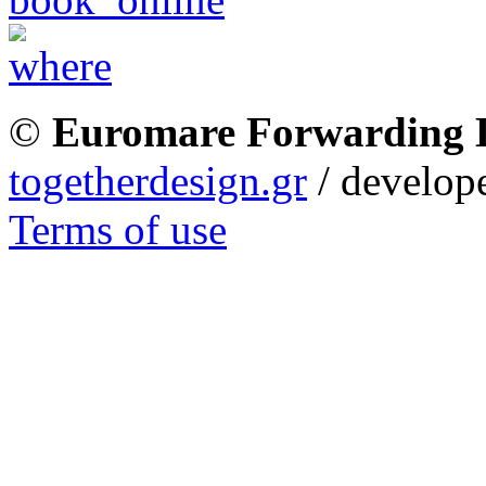
©
Euromare Forwarding
togetherdesign.gr
/ develope
Terms of use