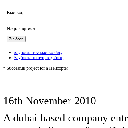
Κωδικος
Να με θυμασαι
Ξεχάσατε τον κωδικό σας;
Ξεχάσατε το όνομα χρήστη;
* Succesfull project for a Helicopter
16th November 2010
A dubai based company entru