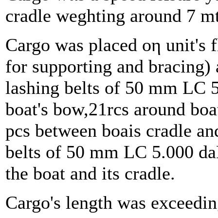
cradle weghting around 7 mt 
Cargo was placed οη unit's 
for supporting and bracing)
lashing belts of 50 mm LC 5
boat's bow,21rcs around boat
pcs between boais cradle and
belts of 50 mm LC 5.000 da
the boat and its cradle.
Cargo's length was exceedi