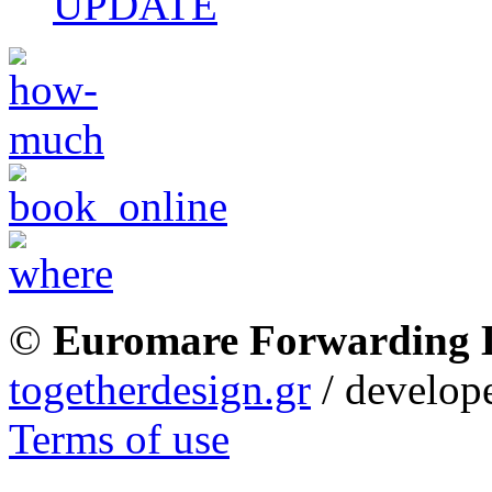
UPDATE
©
Euromare Forwarding
togetherdesign.gr
/ develope
Terms of use