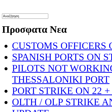
Προσφατα Νεα
CUSTOMS OFFICERS O
SPANISH PORTS ON ST
PILOTS NOT WORKIN
THESSALONIKI PORT
PORT STRIKE ON 22 + 
OLTH / OLP STRIKE 