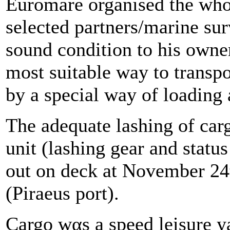
Euromare organised the who
selected partners/marine sur
sound condition to his owner
most suitable way to transpo
by a special way of loading 
The adequate lashing of carg
unit (lashing gear and statu
out οn deck at November 24
(Piraeus port).
Cargo wαs a speed leisure ya