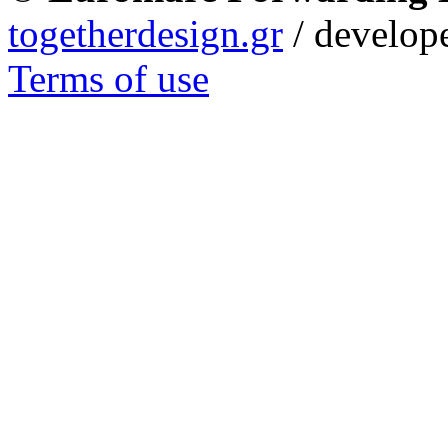
togetherdesign.gr
/ develope
Terms of use