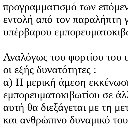
προγραμματισμό των επόμεν
εντολή από τον παραλήπτη γι
υπέρβαρου εμπορευματοκιβω
Αναλόγως του φορτίου του 
οι εξής δυνατότητες :
α) Η μερική άμεση εκκένωσ
εμπορευματοκιβωτίου σε άλ
αυτή θα διεξάγεται με τη μ
και ανθρώπινο δυναμικό τ