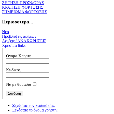
ΖΗΤΗΣΗ ΠΡΟΣΦΟΡΑΣ
ΚΡΑΤΗΣΗ ΦΟΡΤΩΣΗΣ
ΣΗΜΕΙΩΜΑ ΦΟΡΤΩΣΗΣ
Περισσοτερα...
Νεα
Προβλεψεις αφιξεων
Αφιξεις / ΑΝΑΧΩΡΗΣΕΙΣ
Χρησιμα links
Ονομα Χρηστη
Κωδικος
Να με θυμασαι
Ξεχάσατε τον κωδικό σας;
Ξεχάσατε το όνομα χρήστη;