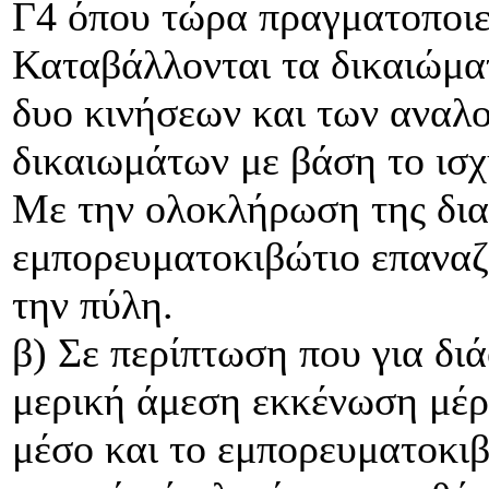
Γ4 όπου τώρα πραγματοποιεί
Καταβάλλονται τα δικαιώμα
δυο κινήσεων και των αναλ
δικαιωμάτων με βάση το ισ
Με την ολοκλήρωση της δια
εμπορευματοκιβώτιο επαναζυ
την πύλη.
β) Σε περίπτωση που για διά
μερική άμεση εκκένωση μέρ
μέσο και το εμπορευματοκιβ