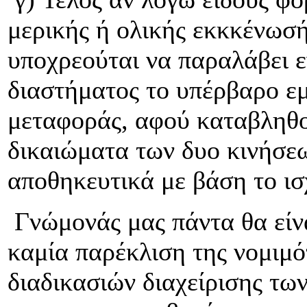
μερικής ή ολικής εκκκένωσής
υποχρεούται να παραλάβει ε
διαστήματος το υπέρβαρο εμ
μεταφοράς, αφού καταβληθο
δικαιώματα των δυο κινήσε
αποθηκευτικά με βάση το ισ
Γνώμονάς μας πάντα θα είνα
καμία παρέκλιση της νομιμό
διαδικασιών διαχείρισης τ