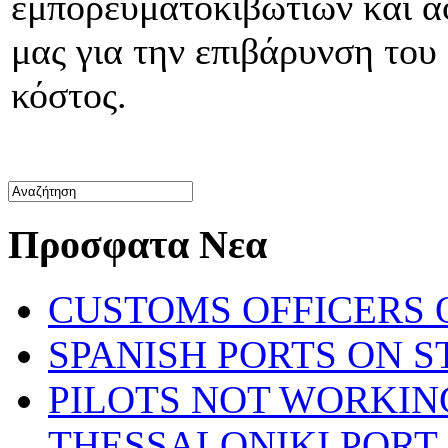
εμπορευματοκιβωτίων και 
μας για την επιβάρυνση του
κόστος.
Προσφατα Νεα
CUSTOMS OFFICERS O
SPANISH PORTS ON ST
PILOTS NOT WORKIN
THESSALONIKI PORT