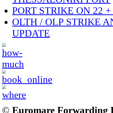
PORT STRIKE ON 22 + 
OLTH / OLP STRIKE 
UPDATE
©
Euromare Forwarding