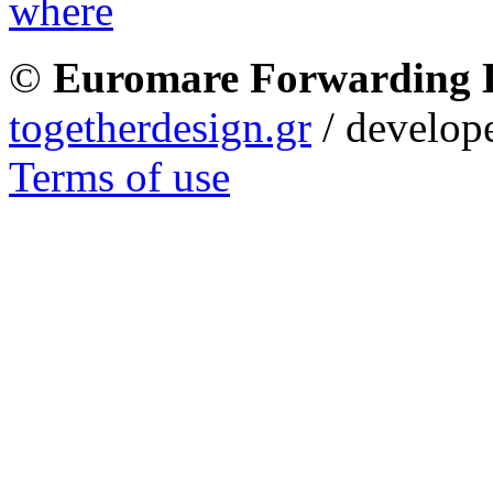
©
Euromare Forwarding
togetherdesign.gr
/ develope
Terms of use