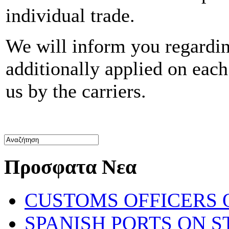
individual trade.
We will inform you regardin
additionally applied on each 
us by the carriers.
Προσφατα Νεα
CUSTOMS OFFICERS O
SPANISH PORTS ON ST